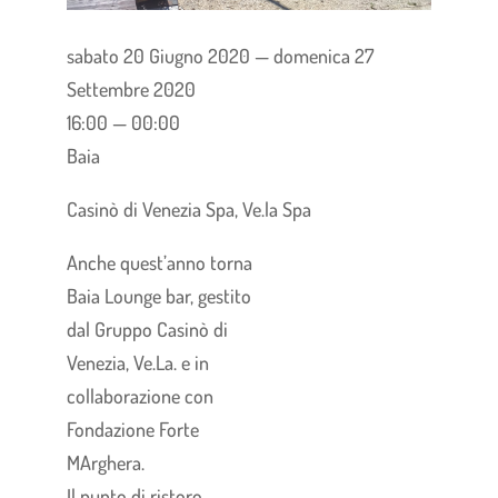
sabato 20 Giugno 2020 — domenica 27
Settembre 2020
16:00 — 00:00
Baia
Casinò di Venezia Spa, Ve.la Spa
Anche quest’anno torna
Baia Lounge bar, gestito
dal Gruppo Casinò di
Venezia, Ve.La. e in
collaborazione con
Fondazione Forte
MArghera.
Il punto di ristoro,