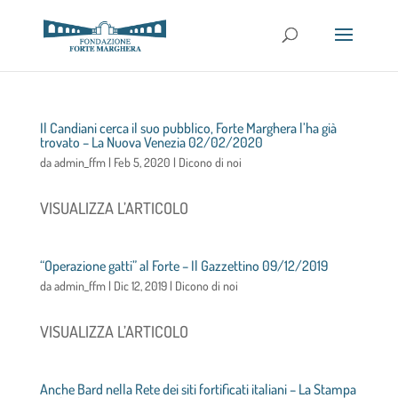
Il Candiani cerca il suo pubblico, Forte Marghera l’ha già
trovato – La Nuova Venezia 02/02/2020
da
admin_ffm
|
Feb 5, 2020
|
Dicono di noi
VISUALIZZA L’ARTICOLO
“Operazione gatti” al Forte – Il Gazzettino 09/12/2019
da
admin_ffm
|
Dic 12, 2019
|
Dicono di noi
VISUALIZZA L’ARTICOLO
Anche Bard nella Rete dei siti fortificati italiani – La Stampa