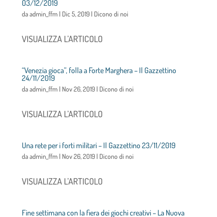
03/12/2019
da
admin_ffm
|
Dic 5, 2019
|
Dicono di noi
VISUALIZZA L’ARTICOLO
“Venezia gioca”, folla a Forte Marghera – Il Gazzettino
24/11/2019
da
admin_ffm
|
Nov 26, 2019
|
Dicono di noi
VISUALIZZA L’ARTICOLO
Una rete per i forti militari – Il Gazzettino 23/11/2019
da
admin_ffm
|
Nov 26, 2019
|
Dicono di noi
VISUALIZZA L’ARTICOLO
Fine settimana con la fiera dei giochi creativi – La Nuova