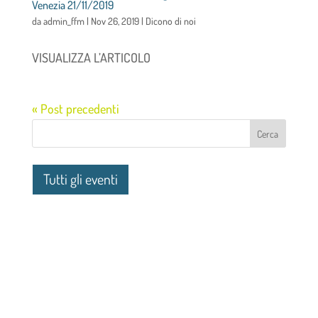
Venezia 21/11/2019
da
admin_ffm
|
Nov 26, 2019
|
Dicono di noi
VISUALIZZA L’ARTICOLO
« Post precedenti
Tutti gli eventi