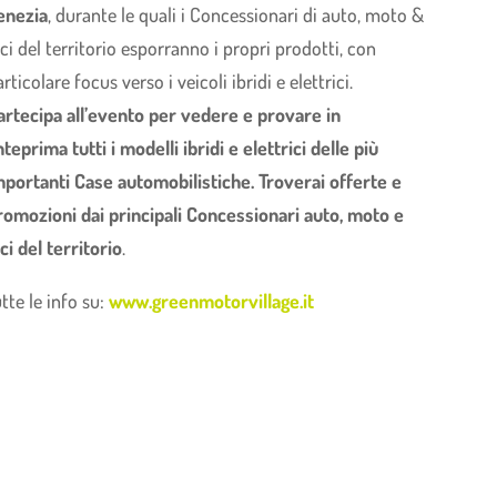
enezia
, durante le quali i Concessionari di auto, moto &
ici del territorio esporranno i propri prodotti, con
rticolare focus verso i veicoli ibridi e elettrici.
artecipa all’evento per vedere e provare in
nteprima tutti i modelli ibridi e elettrici delle più
mportanti Case automobilistiche. Troverai offerte e
romozioni dai principali Concessionari auto, moto e
ici del territorio
.
utte le info su:
www.greenmotorvillage.it