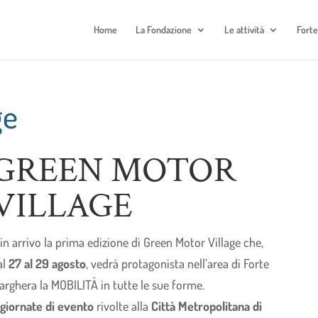
Home
La Fondazione
Le attività
Fort
ge
GREEN MOTOR
VILLAGE
 in arrivo la prima edizione di Green Motor Village che,
al
27 al 29 agosto
, vedrà protagonista nell’area di Forte
arghera la MOBILITÀ in tutte le sue forme.
 giornate di evento
rivolte alla
Città Metropolitana di