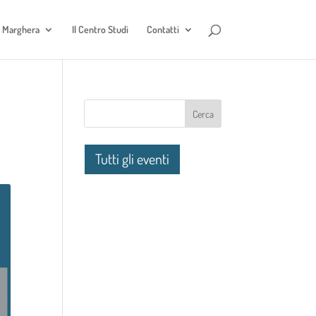
e Marghera
Il Centro Studi
Contatti
Tutti gli eventi