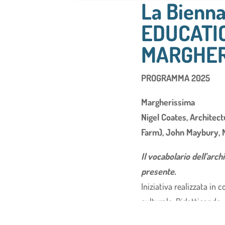
La Bienna
EDUCATI
MARGHE
PROGRAMMA 2025
Margherissima
Nigel Coates, Architec
Farm), John Maybury, 
Il vocabolario dell’arch
presente.
Iniziativa realizzata in
culturale, Didatticando.