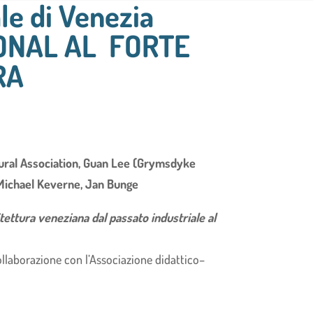
le di Venezia
ONAL AL FORTE
RA
tural Association, Guan Lee (Grymsdyke
Michael Keverne, Jan Bunge
itettura veneziana dal passato industriale al
 collaborazione con l’Associazione didattico–