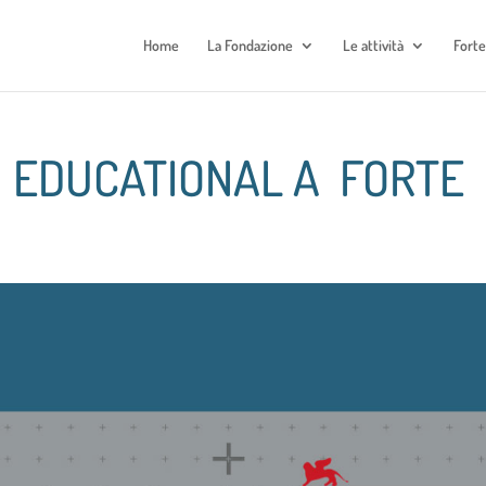
Home
La Fondazione
Le attività
Fort
| EDUCATIONAL A FORTE