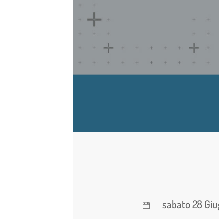
sabato 28 Gi