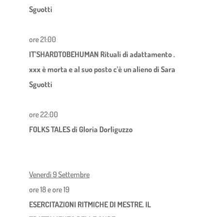
Sguotti
ore 21:00
IT’SHARDTOBEHUMAN Rituali di adattamento .
xxx è morta e al suo posto c’è un alieno di Sara
Sguotti
ore 22:00
FOLKS TALES di Gloria Dorliguzzo
Venerdì 9 Settembre
ore 18 e ore 19
ESERCITAZIONI RITMICHE DI MESTRE. IL