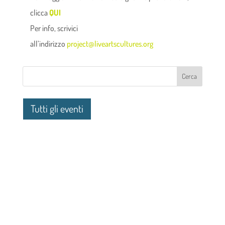
clicca
QUI
Per info, scrivici
all’indirizzo
project@liveartscultures.org
Tutti gli eventi