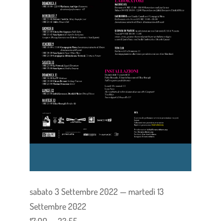
sabato 3 Settembre 2022 — martedì 13
Settembre 2022
17:00 — 23:55