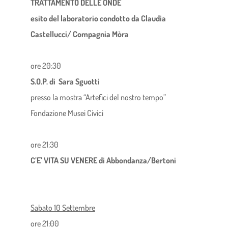
TRATTAMENTO DELLE ONDE
esito del laboratorio condotto da Claudia
Castellucci/ Compagnia Mòra
ore 20:30
S.O.P. di Sara Sguotti
presso la mostra “Artefici del nostro tempo”
Fondazione Musei Civici
ore 21:30
C’E’ VITA SU VENERE di Abbondanza/Bertoni
Sabato 10 Settembre
ore 21:00