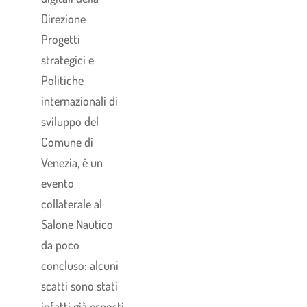
Direzione
Progetti
strategici e
Politiche
internazionali di
sviluppo del
Comune di
Venezia, è un
evento
collaterale al
Salone Nautico
da poco
concluso: alcuni
scatti sono stati
infatti già esposti