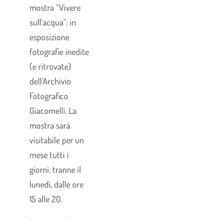
mostra “Vivere
sull’acqua”: in
esposizione
fotografie inedite
(e ritrovate)
dell’Archivio
Fotografico
Giacomelli. La
mostra sarà
visitabile per un
mese tutti i
giorni, tranne il
lunedì, dalle ore
15 alle 20.