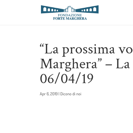
“La prossima vo
Marghera” – La
06/04/19
Apr 6, 2019
|
Dicono di noi