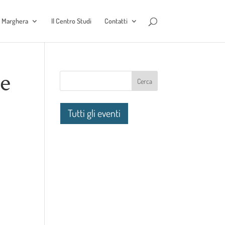
e Marghera
Il Centro Studi
Contatti
te
Tutti gli eventi