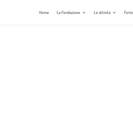
Home
La Fondazione
Le attività
Fort