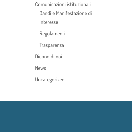
Comunicazioni istituzionali
Bandi e Manifestazione di
interesse
Regolamenti
Trasparenza
Dicono di noi
News
Uncategorized