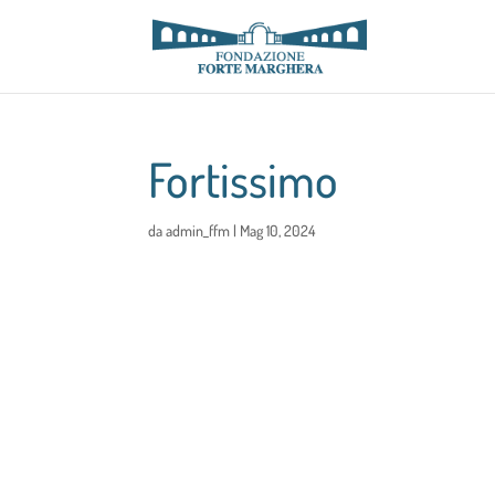
Fortissimo
da
admin_ffm
|
Mag 10, 2024