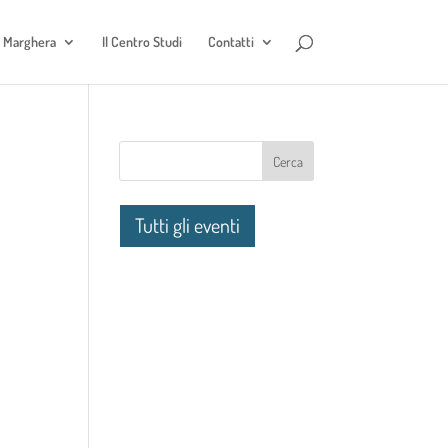
e Marghera
Il Centro Studi
Contatti
Tutti gli eventi