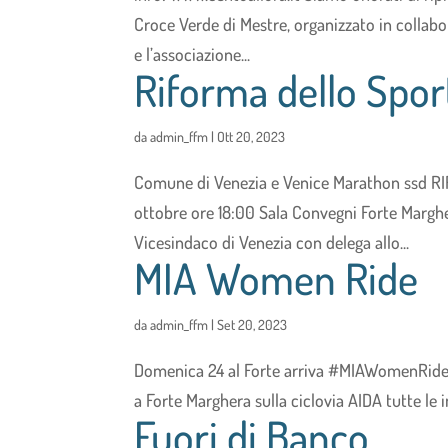
Croce Verde di Mestre, organizzato in collabo
e l’associazione...
Riforma dello Spor
da
admin_ffm
|
Ott 20, 2023
Comune di Venezia e Venice Marathon ssd 
ottobre ore 18:00 Sala Convegni Forte Marghe
Vicesindaco di Venezia con delega allo...
MIA Women Ride
da
admin_ffm
|
Set 20, 2023
Domenica 24 al Forte arriva #MIAWomenRid
a Forte Marghera sulla ciclovia AIDA tutte le i
Fuori di Banco