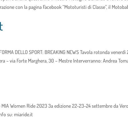
razione con la pagina Facebook “Mototuristi di Classe”, il Motoba
t
RIFORMA DELLO SPORT: BREAKING NEWS Tavola rotonda venerdì 
ra – via Forte Marghera, 30 – Mestre Interverranno: Andrea Tom
e MIA Women Ride 2023 3a edizione 22-23-24 settembre da Ver
nfo su: miaride.it