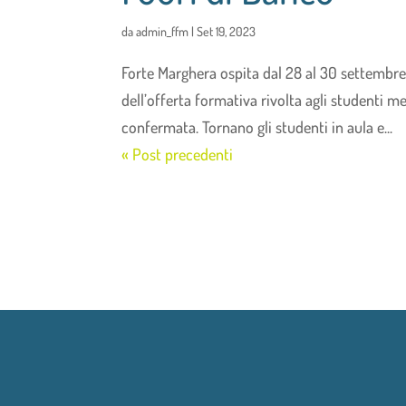
da
admin_ffm
|
Set 19, 2023
Forte Marghera ospita dal 28 al 30 settembre e
dell’offerta formativa rivolta agli studenti m
confermata. Tornano gli studenti in aula e...
« Post precedenti