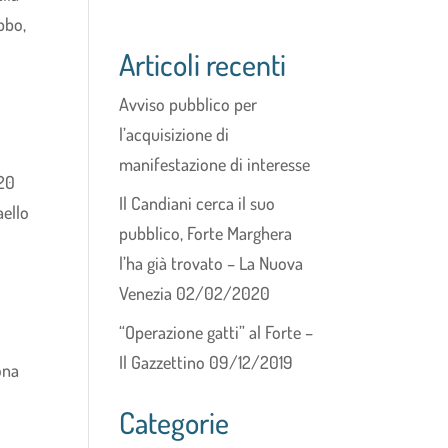
bbo,
Articoli recenti
Avviso pubblico per
l’acquisizione di
manifestazione di interesse
20
Il Candiani cerca il suo
aello
pubblico, Forte Marghera
l’ha già trovato – La Nuova
Venezia 02/02/2020
“Operazione gatti” al Forte –
Il Gazzettino 09/12/2019
ona
Categorie