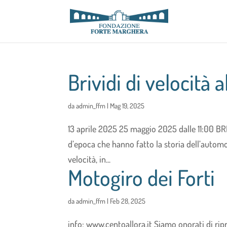
Brividi di velocità a
da
admin_ffm
|
Mag 19, 2025
13 aprile 2025 25 maggio 2025 dalle 11:00 B
d’epoca che hanno fatto la storia dell’automob
velocità, in...
Motogiro dei Forti
da
admin_ffm
|
Feb 28, 2025
info: www.centoallora.it Siamo onorati di ri